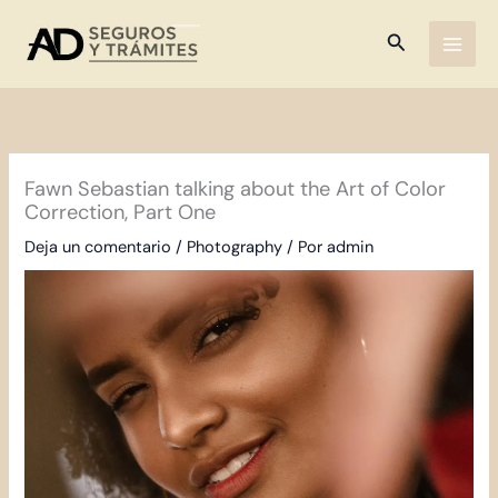
Ir
al
Buscar
contenido
Fawn Sebastian talking about the Art of Color
Correction, Part One
Deja un comentario
/
Photography
/ Por
admin