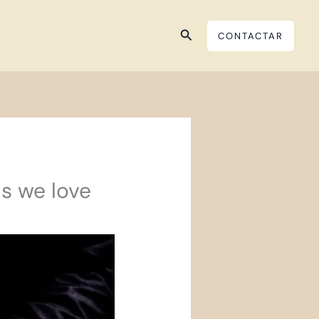
Buscar
CONTACTAR
s we love