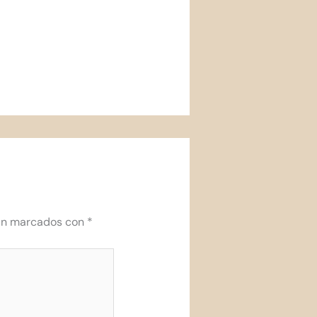
tán marcados con
*