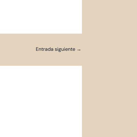
Entrada siguiente
→