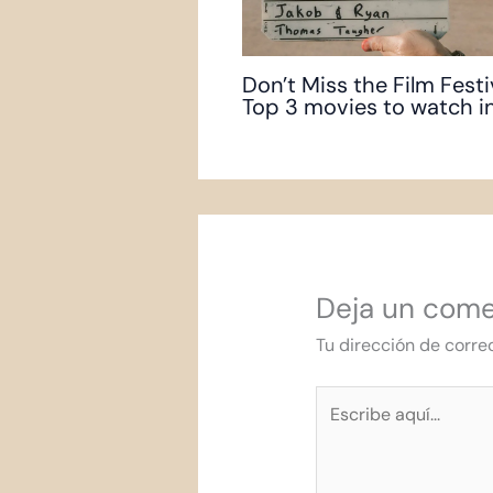
Don’t Miss the Film Festi
Top 3 movies to watch in
Deja un come
Tu dirección de corre
Escribe
aquí...