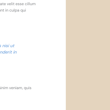
te velit esse cillum
nt in culpa qui
 nisi ut
nderit in
inim veniam, quis