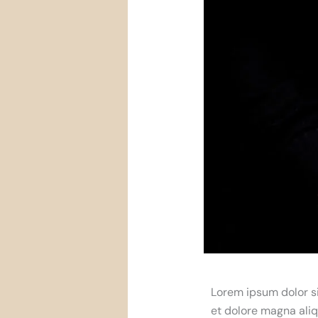
Lorem ipsum dolor si
et dolore magna aliq