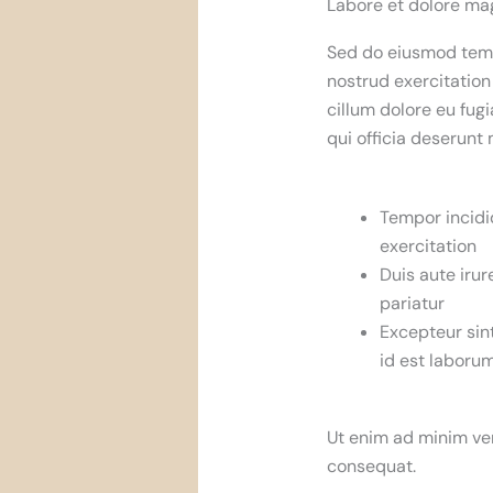
Labore et dolore ma
Sed do eiusmod temp
nostrud exercitation
cillum dolore eu fugi
qui officia deserunt m
Tempor incidi
exercitation
Duis aute irur
pariatur
Excepteur sint
id est laboru
Ut enim ad minim ven
consequat.