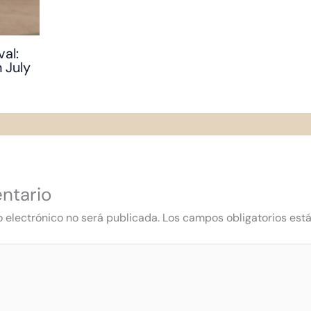
val:
 July
ntario
o electrónico no será publicada.
Los campos obligatorios es