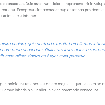
o consequat. Duis aute irure dolor in reprehenderit in volupta
a pariatur. Excepteur sint occaecat cupidatat non proident, su
it anim id est laborum.
inim veniam, quis nostrud exercitation ullamco laboris
a commodo consequat. Duis aute irure dolor in reprehe
lit esse cillum dolore eu fugiat nulla pariatur.
or incididunt ut labore et dolore magna aliqua. Ut enim ad m
 ullamco laboris nisi ut aliquip ex ea commodo consequat.