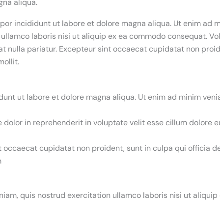
gna aliqua.
or incididunt ut labore et dolore magna aliqua. Ut enim ad m
 ullamco laboris nisi ut aliquip ex ea commodo consequat. Vol
at nulla pariatur. Excepteur sint occaecat cupidatat non proid
ollit.
dunt ut labore et dolore magna aliqua. Ut enim ad minim veni
e dolor in reprehenderit in voluptate velit esse cillum dolore e
 occaecat cupidatat non proident, sunt in culpa qui officia d
m
iam, quis nostrud exercitation ullamco laboris nisi ut aliqu