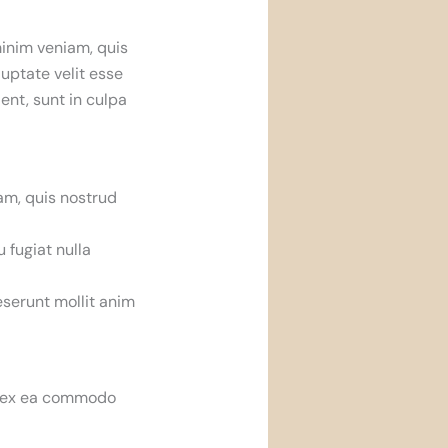
inim veniam, quis
uptate velit esse
ent, sunt in culpa
am, quis nostrud
u fugiat nulla
eserunt mollit anim
ip ex ea commodo