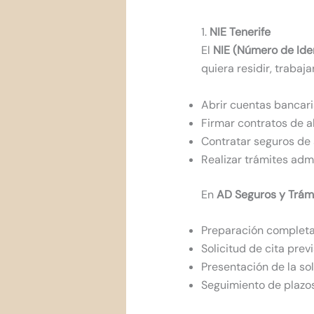
1.
NIE Tenerife
El
NIE (Número de Iden
quiera residir, trabaj
Abrir cuentas bancar
Firmar contratos de a
Contratar seguros de 
Realizar trámites admi
En
AD Seguros y Trám
Preparación complet
Solicitud de cita prev
Presentación de la so
Seguimiento de plazos