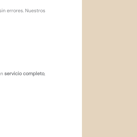
sin errores. Nuestros
un
servicio completo
,