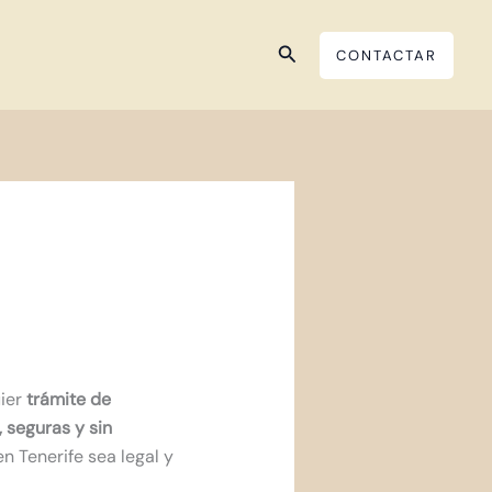
Buscar
CONTACTAR
uier
trámite de
 seguras y sin
n Tenerife sea legal y