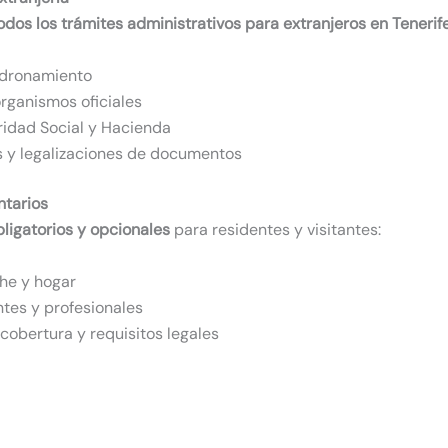
odos los trámites administrativos para extranjeros en Tenerif
adronamiento
organismos oficiales
ridad Social y Hacienda
s y legalizaciones de documentos
tarios
ligatorios y opcionales
para residentes y visitantes:
he y hogar
tes y profesionales
obertura y requisitos legales