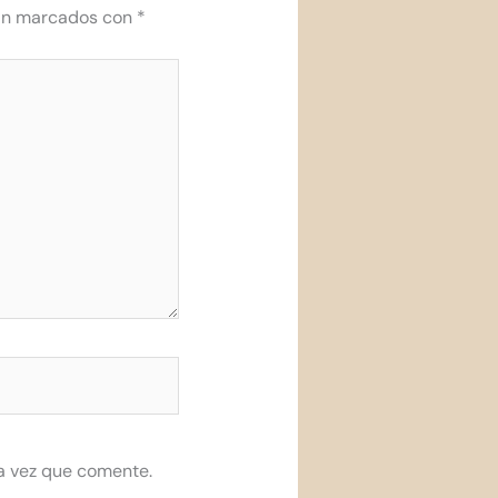
tán marcados con
*
a vez que comente.