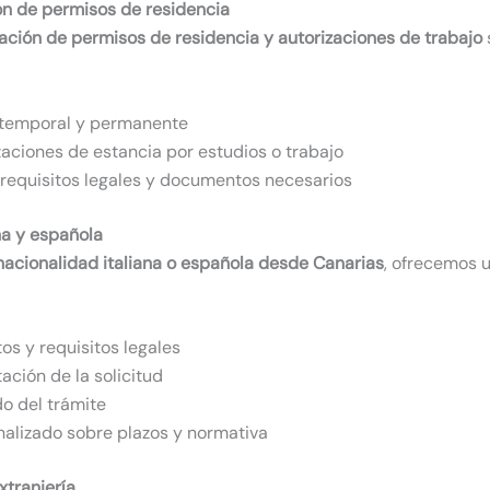
ón de permisos de residencia
ación de permisos de residencia y autorizaciones de trabajo
a temporal y permanente
aciones de estancia por estudios o trabajo
requisitos legales y documentos necesarios
na y española
a nacionalidad italiana o española desde Canarias
, ofrecemos 
s y requisitos legales
ación de la solicitud
o del trámite
alizado sobre plazos y normativa
xtranjería