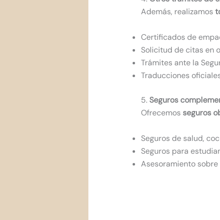
Además, realizamos
t
Certificados de emp
Solicitud de citas en 
Trámites ante la Segu
Traducciones oficiale
5.
Seguros complemen
Ofrecemos
seguros ob
Seguros de salud, coc
Seguros para estudian
Asesoramiento sobre c