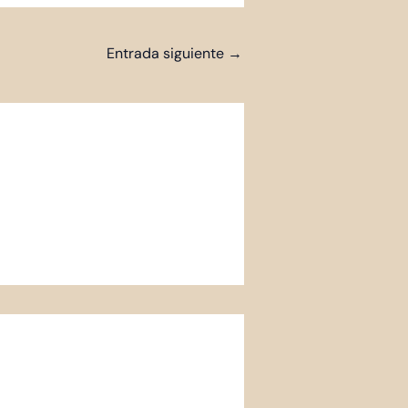
Entrada siguiente
→