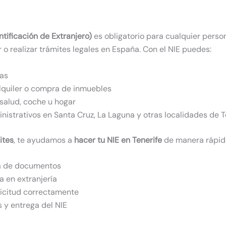
tificación de Extranjero)
es obligatorio para cualquier perso
ar o realizar trámites legales en España. Con el NIE puedes:
ias
lquiler o compra de inmuebles
salud, coche u hogar
nistrativos en Santa Cruz, La Laguna y otras localidades de T
ites
, te ayudamos a
hacer tu NIE en Tenerife
de manera rápida
a de documentos
ia en extranjería
licitud correctamente
 y entrega del NIE