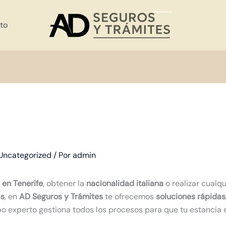
to
e
Uncategorized
/ Por
admin
 en Tenerife
, obtener la
nacionalidad italiana
o realizar cualq
as
, en
AD Seguros y Trámites
te ofrecemos
soluciones rápidas,
po experto gestiona todos los procesos para que tu estancia e